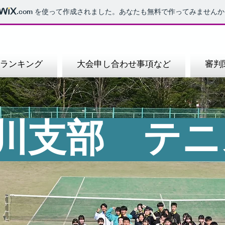
.com
を使って作成されました。あなたも無料で作ってみませんか
ランキング
大会申し合わせ事項など
審判
旭川支部 テ