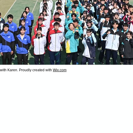
​
with Karen. Proudly created with
Wix.com