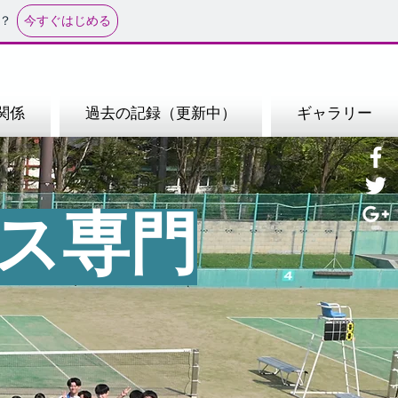
今すぐはじめる
？
関係
過去の記録（更新中）
ギャラリー
ニス専門